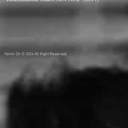
Yemin Oh © 2024 All Right Reserved.